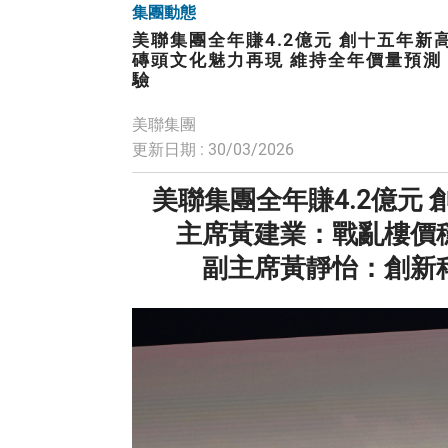
集團動態
美聯集團全年賺4.2億元 創十五年新
磚頭文化魅力再現 維持全年價量預測
驗
美聯集團
更新日期 : 30/03/2026
美聯集團全年賺4.2億元 
主席黃建業：戰亂樓價穩
副主席黃靜怡：創新科