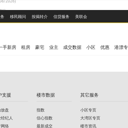
26
)
2026
)
服务
移民顾问
按揭转介
信贷服务
美联会
/2026
)
08/2026
)
/2026
)
26
)
08/2026
)
一手新房
租房
豪宅
业主
成交数据
小区
优惠
港漂专
2026
)
/2026
)
/2026
)
户支援
楼市数据
其它服务
08/2026
)
助放盘
指数
小区专页
业经纪人
信心指数
大湾区专页
行网络
最新成交
楼市资讯