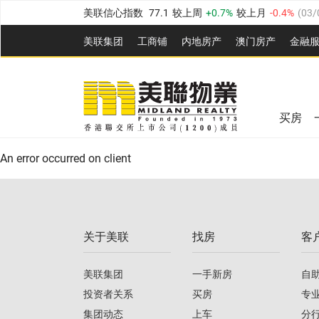
美联信心指数
77.1
较上周
0.7%
较上月
-0.4%
(
03/
全港指数
149.1
较上周
0%
较上月
0.4%
(
03/08/20
美联集团
工商铺
内地房产
澳⻔房产
金融
港岛指数
157.4
较上周
-0.3%
较上月
-0.8%
(
03/08/
美联信心指数
77.1
较上周
0.7%
较上月
-0.4%
(
03/
九龙指数
156.4
较上周
-0.1%
较上月
0.3%
(
03/08
全港指数
149.1
较上周
0%
较上月
0.4%
(
03/08/20
新界指数
134.8
较上周
0.1%
较上月
0.9%
(
03/08
买房
美联信心指数
77.1
较上周
0.7%
较上月
-0.4%
(
03/
港岛指数
157.4
较上周
-0.3%
较上月
-0.8%
(
03/08/
An error occurred on client
九龙指数
156.4
较上周
-0.1%
较上月
0.3%
(
03/08
新界指数
134.8
较上周
0.1%
较上月
0.9%
(
03/08
关于美联
找房
客
美联信心指数
77.1
较上周
0.7%
较上月
-0.4%
(
03/
美联集团
一手新房
自
投资者关系
买房
专
集团动态
上车
分