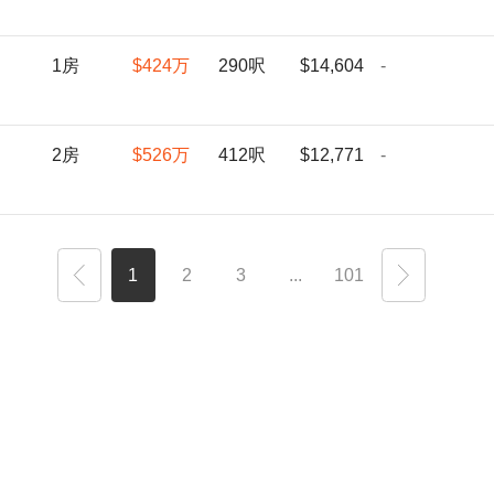
1房
$424
万
290呎
$14,604
-
2房
$526
万
412呎
$12,771
-
1
2
3
...
101