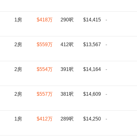
1房
$418
万
290呎
$14,415
-
2房
$559
万
412呎
$13,567
-
2房
$554
万
391呎
$14,164
-
2房
$557
万
381呎
$14,609
-
1房
$412
万
289呎
$14,250
-