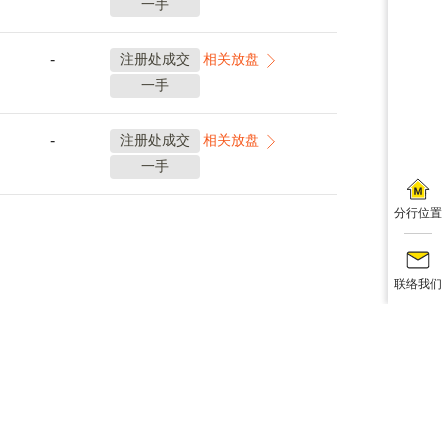
一手
-
注册处成交
相关放盘
一手
-
注册处成交
相关放盘
一手
分行位置
联络我们