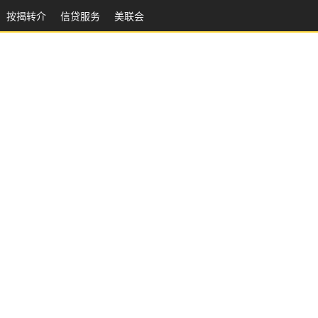
按揭转介
信贷服务
美联会