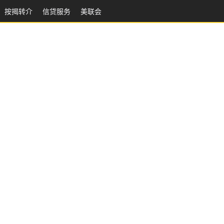
按揭转介
信贷服务
美联会