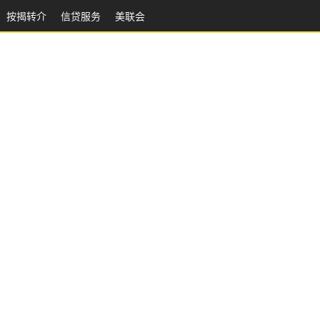
按揭转介
信贷服务
美联会