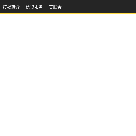
按揭转介
信贷服务
美联会