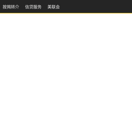
按揭转介
信贷服务
美联会