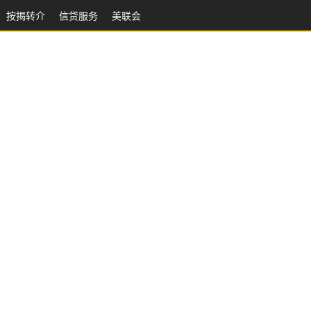
按揭转介
信贷服务
美联会