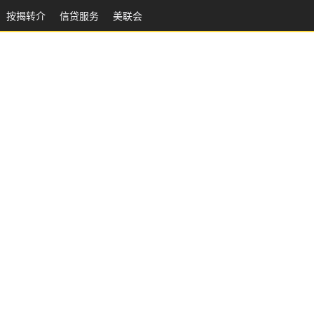
按揭转介
信贷服务
美联会