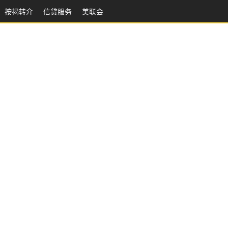
按揭转介
信贷服务
美联会