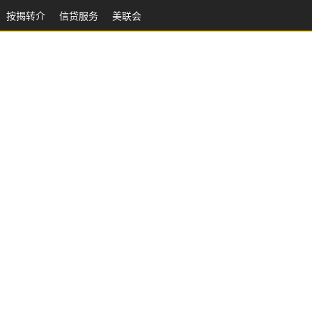
按揭转介
信贷服务
美联会