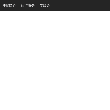
按揭转介
信贷服务
美联会