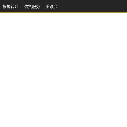
按揭转介
信贷服务
美联会