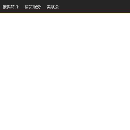
按揭转介
信贷服务
美联会