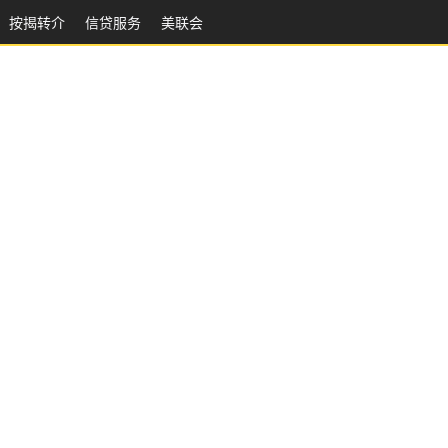
按揭转介
信贷服务
美联会