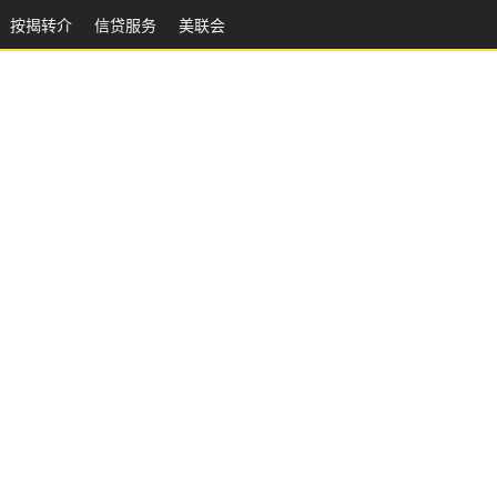
按揭转介
信贷服务
美联会