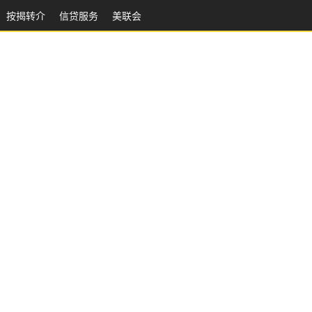
按揭转介
信贷服务
美联会