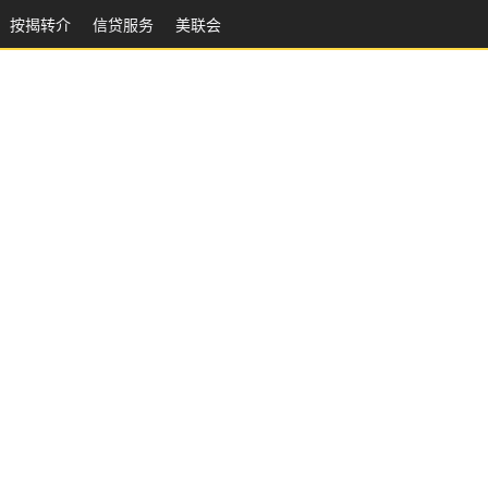
按揭转介
信贷服务
美联会