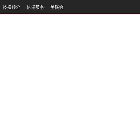
按揭转介
信贷服务
美联会