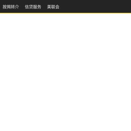
按揭转介
信贷服务
美联会