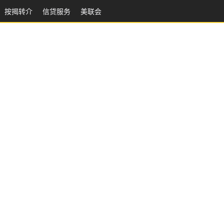
按揭转介
信贷服务
美联会