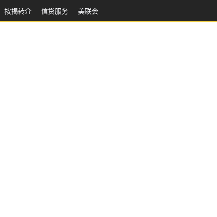
按揭转介
信贷服务
美联会