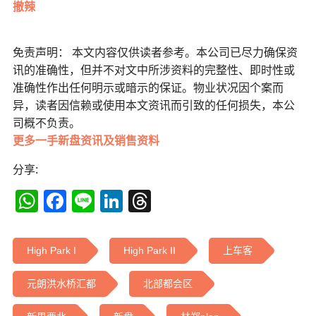
撤辣
免责声明： 本文内容仅供读者参考。本公司已尽力确保资
讯的准确性，但并不对文中所涉资料的完整性、即时性或
准确性作出任何明示或暗示的保证。物业状况因个案而
异，读者因信赖或使用本文资讯而引致的任何损失，本公
司概不负责。
更多一手新盘资讯及销售资料
分享:
WhatsApp
Facebook
Line
LinkedIn
Threads
High Park I
High Park II
上车客
元朗洪水桥汇都
北部都会区