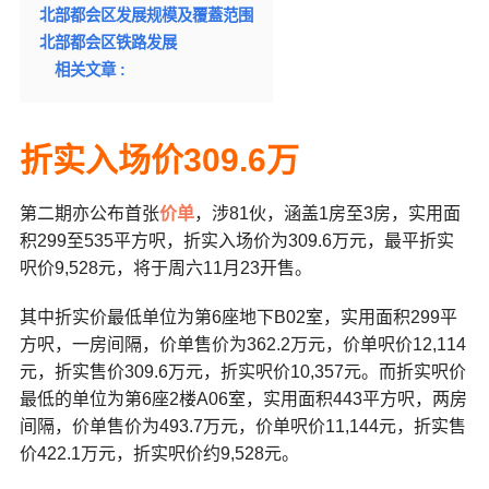
北部都会区发展规模及覆蓋范围
北部都会区铁路发展
相关文章 :
折实入场价309.6万
第二期亦公布首张
价单
，涉81伙，涵盖1房至3房，实用面
积299至535平方呎，折实入场价为309.6万元，最平折实
呎价9,528元，将于周六11月23开售。
其中折实价最低单位为第6座地下B02室，实用面积299平
方呎，一房间隔，价单售价为362.2万元，价单呎价12,114
元，折实售价309.6万元，折实呎价10,357元。而折实呎价
最低的单位为第6座2楼A06室，实用面积443平方呎，两房
间隔，价单售价为493.7万元，价单呎价11,144元，折实售
价422.1万元，折实呎价约9,528元。