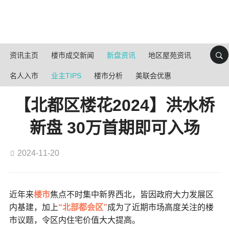
资讯主页
楼市成交新闻
新盘资讯
地区屋苑资讯
名人入市
业主TIPS
楼市分析
美联会优惠
【北都区楼花2024】洪水桥
新盘 30万首期即可入场
2024-11-20
近年来
楼市
焦点不时集中新界西北，皆因政府大力发展区
内基建，加上
“北部都会区”
成为了近期市场高度关注的楼
市议题，令区内住宅价值大大提高。