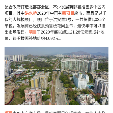
配合政府打造北部都会区，不少发展商部署推售多个区内
项目，其中
洪水桥
2023年中再有
新项目
应市，而且是过千
伙的大规模项目。项目位于洪安里1号，一共提供1,025个
单位，发展商已经获批预售楼花同意书，最快年中可以推
出市场发售。
项目
于2020年底以超过21.28亿元完成补地
价，每呎楼面补地价约4,092元。