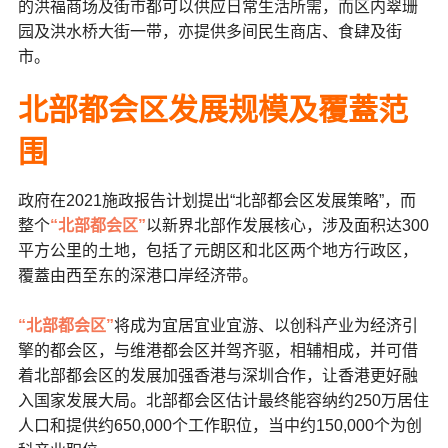
的洪福商场及街市都可以供应日常生活所需，而区内翠珊
园及洪水桥大街一带，亦提供多间民生商店、食肆及街
市。
北部都会区发展规模及覆蓋范
围
政府在2021施政报告计划提出“北部都会区发展策略”，而
整个
“北部都会区”
以新界北部作发展核心，涉及面积达300
平方公里的土地，包括了元朗区和北区两个地方行政区，
覆蓋由西至东的深港口岸经济带。
“北部都会区”
将成为宜居宜业宜游、以创科产业为经济引
擎的都会区，与维港都会区并驾齐驱，相辅相成，并可借
着北部都会区的发展加强香港与深圳合作，让香港更好融
入国家发展大局。北部都会区估计最终能容纳约250万居住
人口和提供约650,000个工作职位，当中约150,000个为创