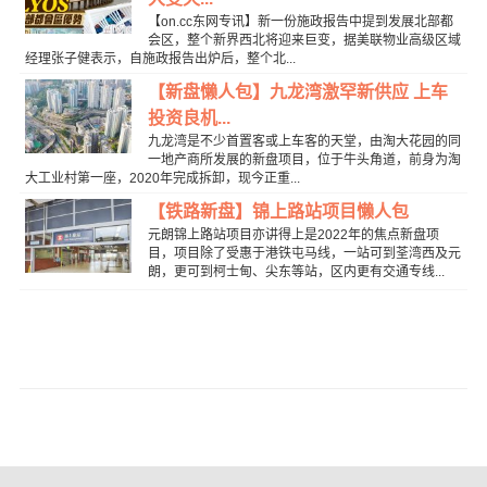
【on.cc东网专讯】新一份施政报告中提到发展北部都
会区，整个新界西北将迎来巨变，据美联物业高级区域
经理张子健表示，自施政报告出炉后，整个北...
【新盘懒人包】九龙湾激罕新供应 上车
投资良机...
九龙湾是不少首置客或上车客的天堂，由淘大花园的同
一地产商所发展的新盘项目，位于牛头角道，前身为淘
大工业村第一座，2020年完成拆卸，现今正重...
【铁路新盘】锦上路站项目懒人包
元朗锦上路站项目亦讲得上是2022年的焦点新盘项
目，项目除了受惠于港铁屯马线，一站可到荃湾西及元
朗，更可到柯士甸、尖东等站，区内更有交通专线...