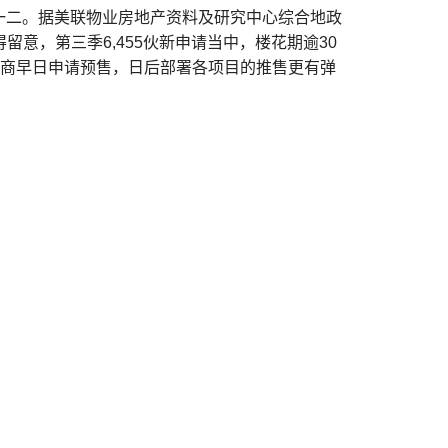
一二。据美联物业房地产资料及研究中心综合地政
留意，第三季6,455伙新申请当中，楼花期逾30
发展商早日申请预售，日后部署各项目的推售更有弹