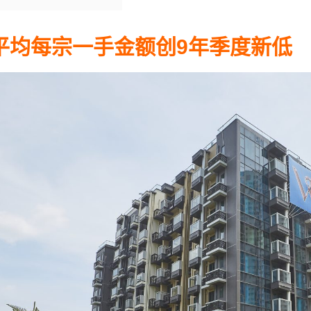
平均每宗一手金额创9年季度新低