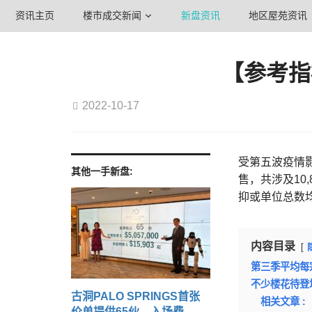
资讯主页
楼市成交新闻
新盘资讯
地区屋苑资讯
【参考指
2022-10-17
受第五波疫情影
其他一手新盘:
售，共涉及10
抑或单位总数
内容目录
第三季平均每
不少楼花待登
古洞PALO SPRINGS首张
相关文章 :
价单提供65伙 入场费