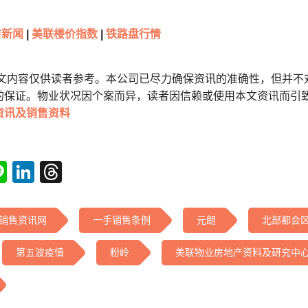
新闻
|
美联楼价指数
|
铁路盘行情
本文内容仅供读者参考。本公司已尽力确保资讯的准确性，但并不
的保证。物业状况因个案而异，读者因信赖或使用本文资讯而引
资讯及销售资料
tsApp
acebook
Line
LinkedIn
Threads
销售资讯网
一手销售条例
元朗
北部都会
第五波疫情
粉岭
美联物业房地产资料及研究中