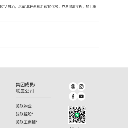
区”之核心，尽享“北环创科走廊”的优势，亦与深圳接近；加上粉
集团成员/
联属公司
美联物业
鋑联控股
*
美联工商铺
*