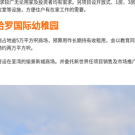
需求较广无论用家及投资者均有需求。另项目设开放式、1房、3
议室等设施，方便住户有在家工作的需要。
哈罗国际幼稚园
则占地逾5万平方呎商场，预算用作长期持有收租用，会以教育
地约两万平方呎。
将设在荃湾的愉景新城商场。并委托新世界任项目销售及市场推