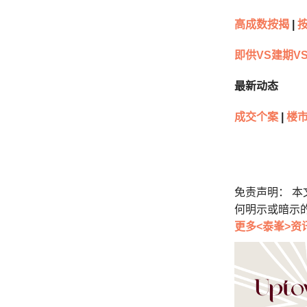
高成数按揭
|
即供VS建期V
最新动态
成交个案
|
楼市
免责声明： 
何明示或暗示
更多<泰峯>资