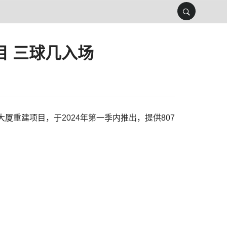
目 三球几入场
大厦重建项目，于2024年第一季内推出，提供807