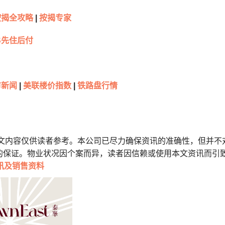
按揭全攻略
|
按揭专家
S先住后付
新闻
|
美联楼价指数
|
铁路盘行情
本文内容仅供读者参考。本公司已尽力确保资讯的准确性，但并不
的保证。物业状况因个案而异，读者因信赖或使用本文资讯而引
讯及销售资料