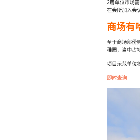
2房单位市场
在会所加入会
商场有
至于商场部份
稚园，当中占
项目
示范单位
即时查询