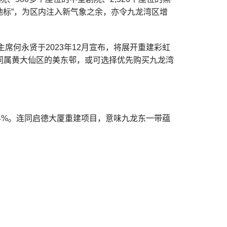
地标”，为区内注入新气象之余，亦令九龙湾区增
主席何永贤于2023年12月宣布，将展开重建彩虹
到同属黄大仙区的美东邨，或可选择优先购买九龙湾
24%。连同启德大厦重建项目，意味九龙东一带蕴