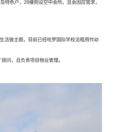
房及特色户，28楼则设空中会所。且会因应需求，
同生活做主题，目前已经哈罗国际学校洽租用作幼
广顾问，且负责项目物业管理。