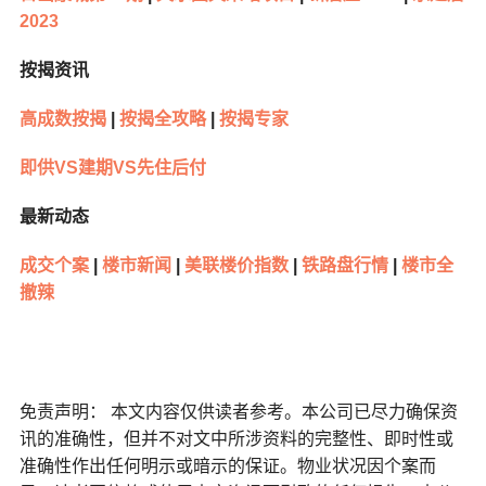
2023
按揭资讯
高成数按揭
|
按揭全攻略
|
按揭专家
即供VS建期VS先住后付
最新动态
成交个案
|
楼市新闻
|
美联楼价指数
|
铁路盘行情
|
楼市全
撤辣
免责声明： 本文内容仅供读者参考。本公司已尽力确保资
讯的准确性，但并不对文中所涉资料的完整性、即时性或
准确性作出任何明示或暗示的保证。物业状况因个案而