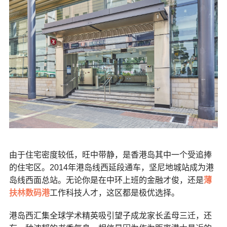
由于住宅密度较低，旺中带静，是香港岛其中一个受追捧
的住宅区。2014年港岛线西延段通车，坚尼地城站成为港
岛线西面总站。无论你是在中环上班的金融才俊，还是
薄
扶林数码港
工作科技人才，这区都是极优选择。
港岛西汇集全球学术精英吸引望子成龙家长孟母三迁，还