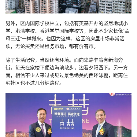
另外，区内国际学校林立，包括有英基开办的坚尼地城小
学、港湾学校、香港学堂国际学校等，因此不少家长像“孟
母三迁”一样搬来。也因为这样，这区的房屋市场非常活
跃，无论买卖还是租务市场，都有价有市。
除了生活配套，当然还有环境。面向卑路乍湾有新海旁
街，每天在家楼下便边海滨散步，边看夕阳西下。另一方
面，相信不少人来过或见过景色绝美的西环泳棚，距离住
宅社区也不过几分钟路程。