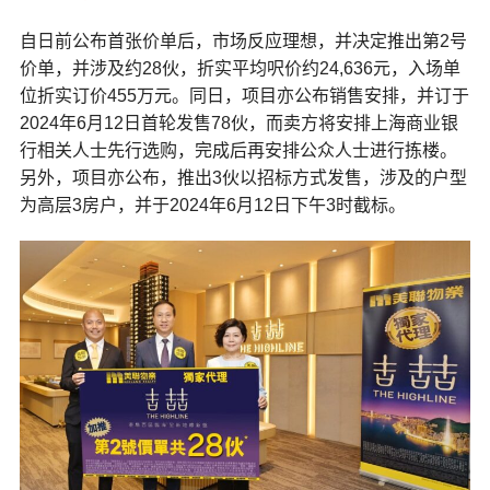
自日前公布首张价单后，市场反应理想，并决定推出第2号
价单，并涉及约28伙，折实平均呎价约24,636元，入场单
位折实订价455万元。同日，项目亦公布销售安排，并订于
2024年6月12日首轮发售78伙，而卖方将安排上海商业银
行相关人士先行选购，完成后再安排公众人士进行拣楼。
另外，项目亦公布，推出3伙以招标方式发售，涉及的户型
为高层3房户，并于2024年6月12日下午3时截标。