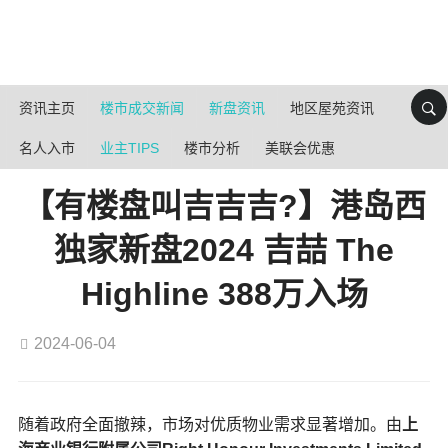
资讯主页
楼市成交新闻
新盘资讯
地区屋苑资讯
名人入市
业主TIPS
楼市分析
美联会优惠
【有楼盘叫吉吉吉?】港岛西
独家新盘2024 吉喆 The
Highline 388万入场
2024-06-04
随着政府全面撤辣，市场对优质物业需求显著增加。由
上