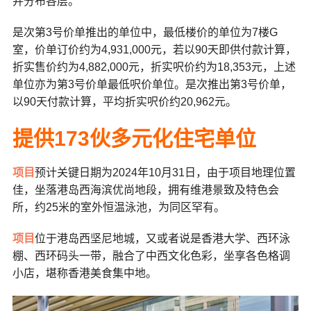
并分布各层。
是次第3号价单推出的单位中，最低楼价的单位为7楼G
室，价单订价约为4,931,000元，若以90天即供付款计算，
折实售价约为4,882,000元，折实呎价约为18,353元，上述
单位亦为第3号价单最低呎价单位。是次推出第3号价单，
以90天付款计算，平均折实呎价约20,962元。
提供173伙多元化住宅单位
项目
预计关键日期为2024年10月31日，由于项目地理位置
佳，坐落港岛西海滨优尚地段，拥有维港景致及特色会
所，约25米的室外恒温泳池，为同区罕有。
项目
位于港岛西坚尼地城，又或者说是香港大学、西环泳
棚、西环码头一带，融合了中西文化色彩，坐享各色格调
小店，堪称香港美食集中地。