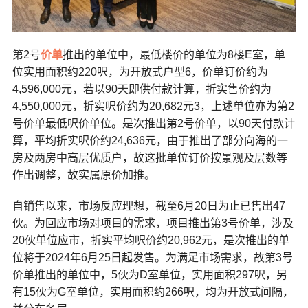
第2号
价单
推出的单位中，最低楼价的单位为8楼E室，单
位实用面积约220呎，为开放式户型6，价单订价约为
4,596,000元，若以90天即供付款计算，折实售价约为
4,550,000元，折实呎价约为20,682元3，上述单位亦为第2
号价单最低呎价单位。是次推出第2号价单，以90天付款计
算，平均折实呎价约24,636元，由于推出了部分向海的一
房及两房中高层优质户，故这批单位订价按景观及层数等
作出调整，故实属原价加推。
自销售以来，市场反应理想，截至6月20日为止已售出47
伙。为回应市场对项目的需求，项目推出第3号价单，涉及
20伙单位应市，折实平均呎价约20,962元，是次推出的单
位将于2024年6月25日起发售。为满足市场需求，故第3号
价单推出的单位中，5伙为D室单位，实用面积297呎，另
有15伙为G室单位，实用面积约266呎，均为开放式间隔，