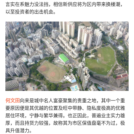
言实在系魅力没法挡，
相信新供应将为区内带来换楼潮，
以至投资者的出击机会。
何文田
向来是城中名人富豪聚集的贵重之地，其中一个重
要原因便是其优越的位置及旺中带静、隐私度极高的优雅
居住环境，
宁静与繁华兼得
。也正因此，普遍业主实力雄
厚，而且持货力较强，故称其为市区保值盘毫不为过，极
具升值潜力。