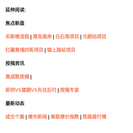
延伸阅读:
焦点新盘
买新楼流程
|
港岛南岸
|
白石角项目
|
元朗站项目
红磡黄埔四街项目
|
锦上路站项目
按揭资讯
高成数按揭
|
即供VS建期VS先住后付
|
按揭专家
最新动态
成交个案
|
楼市新闻
|
美联楼价指数
|
铁路盘行情