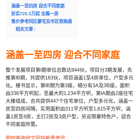
涵盖一至四房 迎合不同家庭
折实725.3万起 全属一房
售价参考同区豪宅及市区铁路盘
相关文章 :
涵盖一至四房 迎合不同家庭
整个发展项目第I期单位总数达844伙，项目分3期发展，先
推第IB期，共提供183伙，项目涵盖1至4房单位，户型多元
化。楼书显示，第IB期为第3座，细分有3A及3B座，面积
由336平方呎起，至最大的1,234平方呎，第IA期由2座住宅
大楼组成，合共提供447个住宅单位，户型多元化，涵盖一
房至四房间隔，实用面积由311平方呎至1,615平方呎，涵
盖1房至4房，主打2房及3房户型，另设限量特色户，迎合
不同家庭所需。
即时查询何文田站新盘资讯