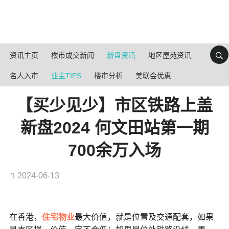
资讯主页
楼市成交新闻
新盘资讯
地区屋苑资讯
名人入市
业主TIPS
楼市分析
美联会优惠
【买少见少】市区铁路上盖
新盘2024 何文田站第一期
700余万入场
2024-06-13
在香港，
住宅物业
最大价值，就是位置及交通配套，如果