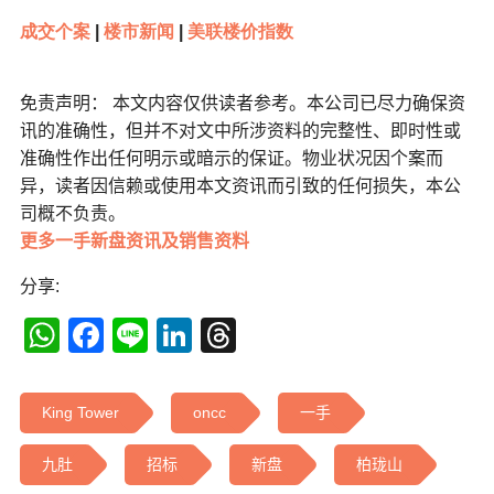
成交个案
|
楼市新闻
|
美联楼价指数
免责声明： 本文内容仅供读者参考。本公司已尽力确保资
讯的准确性，但并不对文中所涉资料的完整性、即时性或
准确性作出任何明示或暗示的保证。物业状况因个案而
异，读者因信赖或使用本文资讯而引致的任何损失，本公
司概不负责。
更多一手新盘资讯及销售资料
分享:
WhatsApp
Facebook
Line
LinkedIn
Threads
King Tower
oncc
一手
九肚
招标
新盘
柏珑山