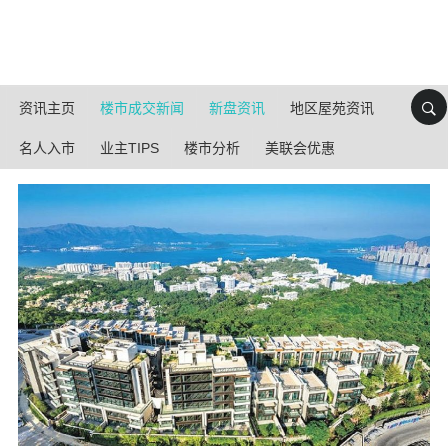
资讯主页
楼市成交新闻
新盘资讯
地区屋苑资讯
名人入市
业主TIPS
楼市分析
美联会优惠