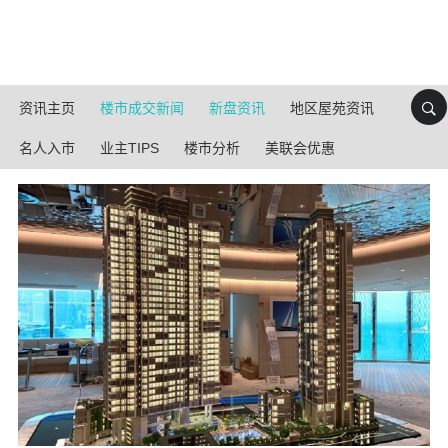
资讯主页
楼市成交新闻
新盘资讯
地区屋苑资讯
名人入市
业主TIPS
楼市分析
美联会优惠