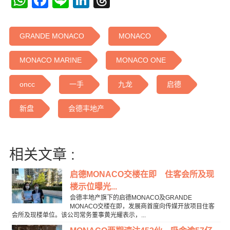
GRANDE MONACO
MONACO
MONACO MARINE
MONACO ONE
oncc
一手
九龙
启德
新盘
会德丰地产
相关文章 :
启德MONACO交楼在即 住客会所及现
楼示位曝光...
会德丰地产旗下的启德MONACO及GRANDE
MONACO交楼在即，发展商首度向传媒开放项目住客
会所及现楼单位。该公司常务董事黄光耀表示，...