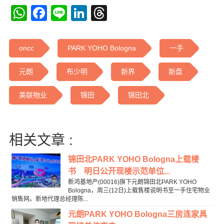
WhatsApp
Facebook
Line
LinkedIn
Threads
oncc
PARK YOHO Bologna
一手
元朗
布少明
新界
新盘
美联物业
锦田
锦田北
相关文章 :
锦田北PARK YOHO Bologna上载楼
书 明日公开现楼示范单位...
新鸿基地产(00016)旗下元朗锦田北PARK YOHO
Bologna，周三(12日)上载售楼说明书至一手住宅物业
销售网。新地代理总经理陈...
元朗PARK YOHO Bologna三房连家具