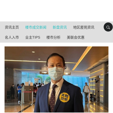
资讯主页
楼市成交新闻
新盘资讯
地区屋苑资讯
名人入市
业主TIPS
楼市分析
美联会优惠