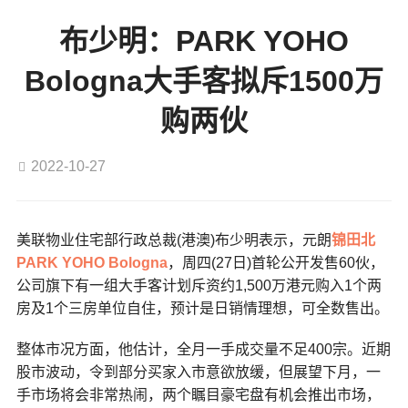
布少明：PARK YOHO
Bologna大手客拟斥1500万
购两伙
2022-10-27
美联物业住宅部行政总裁(港澳)布少明表示，元朗
锦田北
PARK YOHO Bologna
，周四(27日)首轮公开发售60伙，
公司旗下有一组大手客计划斥资约1,500万港元购入1个两
房及1个三房单位自住，预计是日销情理想，可全数售出。
整体市况方面，他估计，全月一手成交量不足400宗。近期
股市波动，令到部分买家入市意欲放缓，但展望下月，一
手市场将会非常热闹，两个瞩目豪宅盘有机会推出市场，