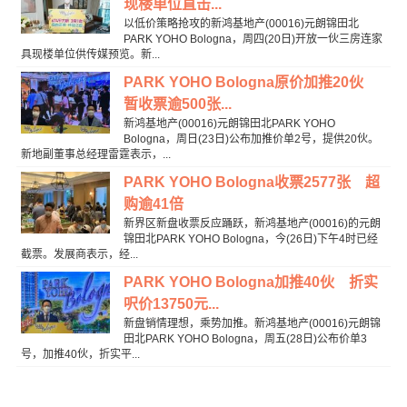
现楼单位直击...
以低价策略抢攻的新鸿基地产(00016)元朗锦田北
PARK YOHO Bologna，周四(20日)开放一伙三房连家
具现楼单位供传媒预览。新...
PARK YOHO Bologna原价加推20伙
暂收票逾500张...
新鸿基地产(00016)元朗锦田北PARK YOHO
Bologna，周日(23日)公布加推价单2号，提供20伙。
新地副董事总经理雷霆表示，...
PARK YOHO Bologna收票2577张 超
购逾41倍
新界区新盘收票反应踊跃，新鸿基地产(00016)的元朗
锦田北PARK YOHO Bologna，今(26日)下午4时已经
截票。发展商表示，经...
PARK YOHO Bologna加推40伙 折实
呎价13750元...
新盘销情理想，乘势加推。新鸿基地产(00016)元朗锦
田北PARK YOHO Bologna，周五(28日)公布价单3
号，加推40伙，折实平...