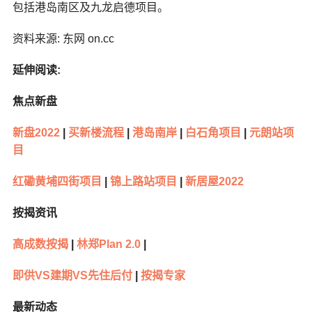
包括港岛南区及九龙启德项目。
资料来源: 东网 on.cc
延伸阅读:
焦点新盘
新盘2022
|
买新楼流程
|
港岛南岸
|
白石角项目
|
元朗站项
目
红磡黄埔四街项目
|
锦上路站项目
|
新居屋2022
按揭资讯
高成数按揭
|
林郑Plan 2.0
|
即供VS建期VS先住后付
|
按揭专家
最新动态