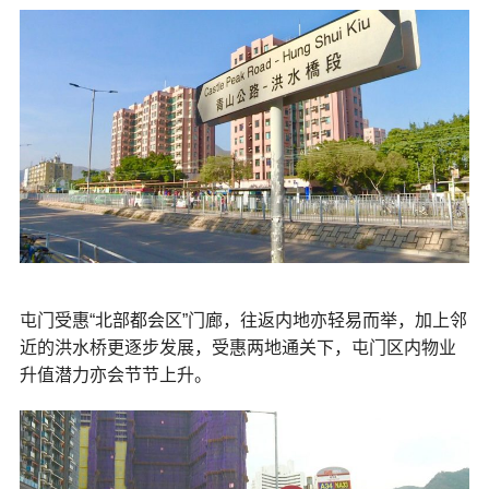
屯门受惠“北部都会区”门廊，往返内地亦轻易而举，加上邻
近的洪水桥更逐步发展，受惠两地通关下，屯门区内物业
升值潜力亦会节节上升。