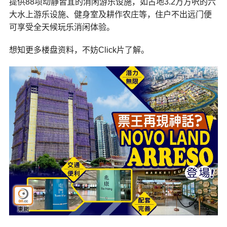
提供88项动静皆宜的消闲游乐设施，如占地3.2万方呎的六
大水上游乐设施、健身室及耕作农庄等，住户不出远门便
可享受全天候玩乐消闲体验。
想知更多楼盘资料，不妨Click片了解。