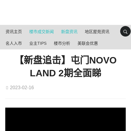
资讯主页
楼市成交新闻
新盘资讯
地区屋苑资讯
名人入市
业主TIPS
楼市分析
美联会优惠
【新盘追击】屯门NOVO
LAND 2期全面睇
2023-02-16