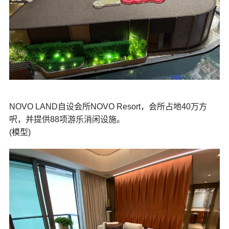
NOVO LAND自设会所NOVO Resort，会所占地40万方
呎，并提供88项游乐消闲设施。
(模型)