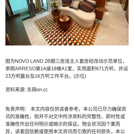
图为NOVO LAND 2B期三房连主人套房经改动示范单位，
参照ARRESO第1A座18楼A1室，实用面积671方呎，并设
23方呎露台及16方呎工作平台。(示位)
资料来源: 东网on.cc
免责声明： 本文内容仅供读者参考。本公司已尽力确保资
讯的准确性，但并不对文中所涉资料的完整性、即时性或
准确性作出任何明示或暗示的保证。物业状况因个案而
异，读者因信赖或使用本文资讯而引致的任何损失，本公