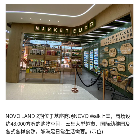
NOVO LAND 2期位于基座商场NOVO Walk上盖，商场设
约48,000方呎的购物空间，云集大型超市、国际幼稚园及
各式各样食肆，能满足日常生活需要。(示位)