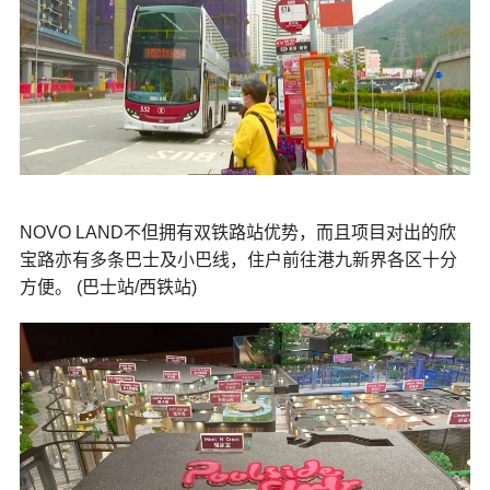
NOVO LAND不但拥有双铁路站优势，而且项目对出的欣
宝路亦有多条巴士及小巴线，住户前往港九新界各区十分
方便。 (巴士站/西铁站)