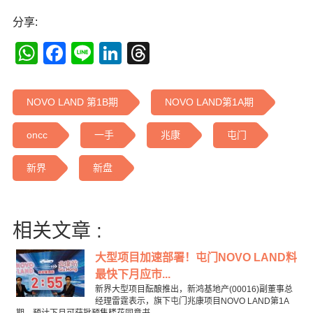
分享:
WhatsApp
Facebook
Line
LinkedIn
Threads
NOVO LAND 第1B期
NOVO LAND第1A期
oncc
一手
兆康
屯门
新界
新盘
相关文章 :
大型项目加速部署！屯门NOVO LAND料
最快下月应市...
新界大型项目酝酿推出，新鸿基地产(00016)副董事总
经理雷霆表示，旗下屯门兆康项目NOVO LAND第1A
期，预计下月可获批预售楼花同意书...