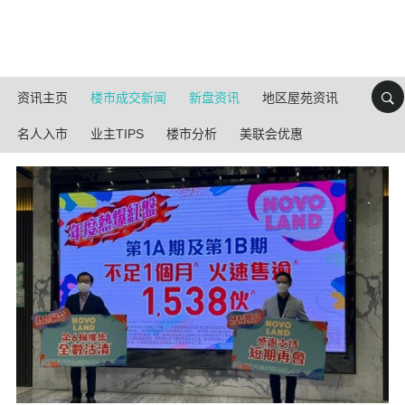
资讯主页
楼市成交新闻
新盘资讯
地区屋苑资讯
名人入市
业主TIPS
楼市分析
美联会优惠