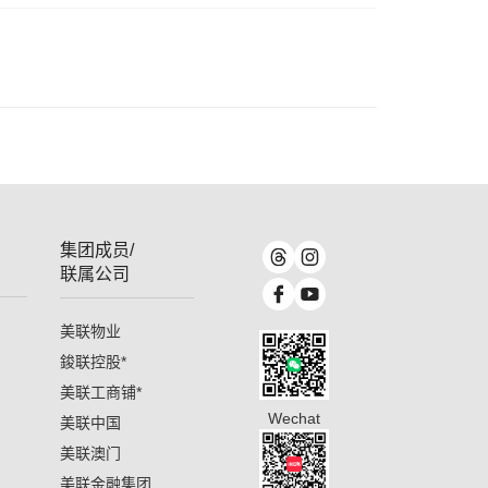
集团成员/
联属公司
美联物业
鋑联控股
*
美联工商铺
*
Wechat
美联中国
美联澳门
美联金融集团