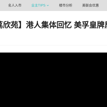
名人入市
业主TIPS
楼市分析
美联会优惠
荔欣苑】港人集体回忆 美孚皇牌