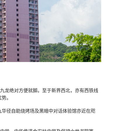
九龙绝对方便就脚。至于新界西北，亦有西铁线
优势。
九华径自助烧烤场及黑暗中对话体验馆亦近在咫