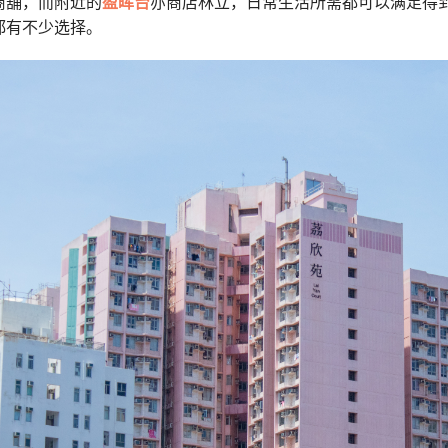
商舖，而附近的
盈晖台
亦商店林立，日常生活所需都可以满足得
都有不少选择。