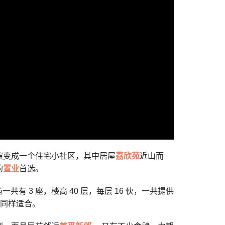
演变成一个住宅小社区，其中居屋
荔欣苑
近山而
的
置业
首选。
共有 3 座，楼高 40 层，每层 16 伙，一共提供
亦同样适合。