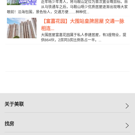
近年唔少年青人，将马鞍山定位为首次置业嘅目标。自
从马铁通车之后，马鞍山唔少优质居屋逐渐出现喺大家
眼前！沿海包围，景色怡人，交通方便……种种优...
【富嘉花园】大围站皇牌居屋 交通一脉
相连...
大围居屋富嘉花园属于私人参建居屋，有3座物业，提
供864伙，2房同3房比例各占一半。...
关于美联
美联集团
找房
投资者关系