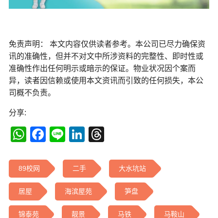
免责声明： 本文内容仅供读者参考。本公司已尽力确保资
讯的准确性，但并不对文中所涉资料的完整性、即时性或
准确性作出任何明示或暗示的保证。物业状况因个案而
异，读者因信赖或使用本文资讯而引致的任何损失，本公
司概不负责。
分享:
WhatsApp
Facebook
Line
LinkedIn
Threads
89校网
二手
大水坑站
居屋
海滨屋苑
笋盘
锦泰苑
靓景
马铁
马鞍山