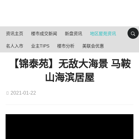
资讯主页
楼市成交新闻
新盘资讯
地区屋苑资讯
名人入市
业主TIPS
楼市分析
美联会优惠
【锦泰苑】无敌大海景 马鞍
山海滨居屋
2021-01-22