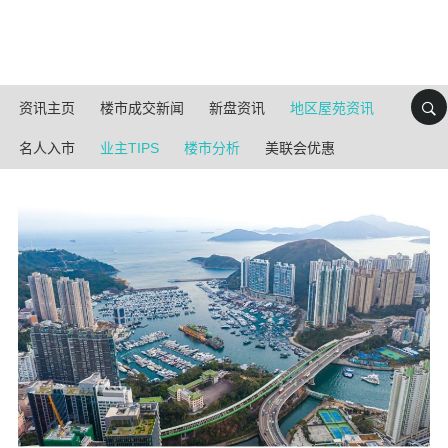
资讯主页
楼市成交新闻
新盘资讯
地区屋苑资讯
名人入市
业主TIPS
楼市分析
美联会优惠