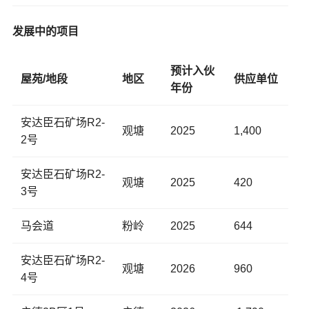
发展中的项目
预计入伙
屋苑/地段
地区
供应单位
年份
安达臣石矿场R2-
观塘
2025
1,400
2号
安达臣石矿场R2-
观塘
2025
420
3号
马会道
粉岭
2025
644
安达臣石矿场R2-
观塘
2026
960
4号