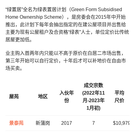
“绿置居”全名为绿表置居计划（Green Form Subsidised
Home Ownership Scheme），是房委会在2015年中开始
推出，此计划下每年会抽出指定的在建公屋项目并出售给
主要为现有公屋租户及合资格“绿表”人士，单位定价比传统
居屋更加低。
业主购入首两年内只能以不高于原价在白居二市场出售，
第三年开始可以自行定价，十年后才可以补地价在自由市
场买卖。
成交宗数
入伙年
(2022年11
平均
屋苑
地区
份
月-2023年
尺价
1月初)
景泰苑
新蒲岗
2017
7
$10,979