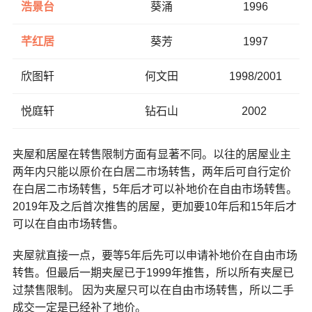
浩景台
葵涌
1996
芊红居
葵芳
1997
欣图轩
何文田
1998/2001
悦庭轩
钻石山
2002
夹屋和居屋在转售限制方面有显著不同。以往的居屋业主
两年内只能以原价在白居二市场转售，两年后可自行定价
在白居二市场转售，5年后才可以补地价在自由市场转售。
2019年及之后首次推售的居屋，更加要10年后和15年后才
可以在自由市场转售。
夹屋就直接一点，要等5年后先可以申请补地价在自由市场
转售。但最后一期夹屋已于1999年推售，所以所有夹屋已
过禁售限制。 因为夹屋只可以在自由市场转售，所以二手
成交一定是已经补了地价。