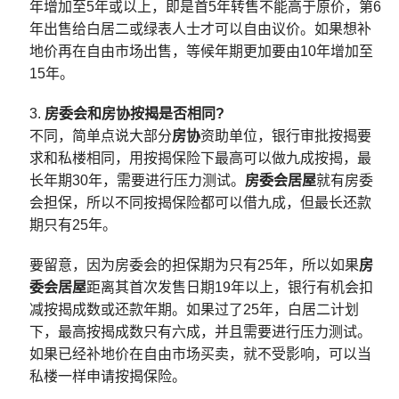
年增加至5年或以上，即是首5年转售不能高于原价，第6
年出售给白居二或绿表人士才可以自由议价。如果想补
地价再在自由市场出售，等候年期更加要由10年增加至
15年。
房委会和房协按揭是否相同?
不同，简单点说大部分
房协
资助单位，银行审批按揭要
求和私楼相同，用按揭保险下最高可以做九成按揭，最
长年期30年，需要进行压力测试。
房委会居屋
就有房委
会担保，所以不同按揭保险都可以借九成，但最长还款
期只有25年。
要留意，因为房委会的担保期为只有25年，所以如果
房
委会居屋
距离其首次发售日期19年以上，银行有机会扣
减按揭成数或还款年期。如果过了25年，白居二计划
下，最高按揭成数只有六成，并且需要进行压力测试。
如果已经补地价在自由市场买卖，就不受影响，可以当
私楼一样申请按揭保险。