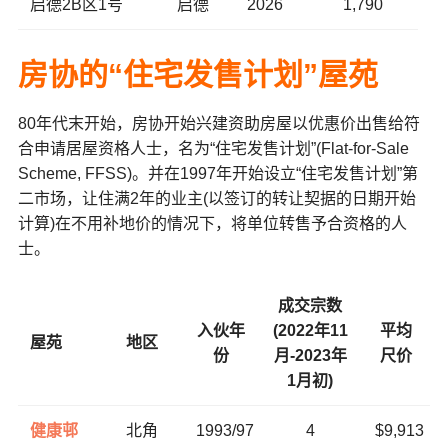
启德2B区1号
启德
2026
1,790
房协的“住宅发售计划”屋苑
80年代末开始，房协开始兴建资助房屋以优惠价出售给符
合申请居屋资格人士，名为“住宅发售计划”(Flat-for-Sale
Scheme, FFSS)。并在1997年开始设立“住宅发售计划”第
二市场，让住满2年的业主(以签订的转让契据的日期开始
计算)在不用补地价的情况下，将单位转售予合资格的人
士。
成交宗数
入伙年
(2022年11
平均
屋苑
地区
份
月-2023年
尺价
1月初)
健康邨
北角
1993/97
4
$9,913