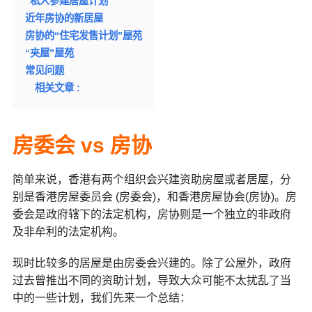
“私人参建居屋计划”
近年房协的新居屋
房协的“住宅发售计划”屋苑
“夹屋”屋苑
常见问题
相关文章 :
房委会 vs 房协
简单来说，香港有两个组织会兴建资助房屋或者居屋，分
别是香港房屋委员会 (房委会)，和香港房屋协会(房协)。房
委会是政府辖下的法定机构，房协则是一个独立的非政府
及非牟利的法定机构。
现时比较多的居屋是由房委会兴建的。除了公屋外，政府
过去曾推出不同的资助计划，导致大众可能不太扰乱了当
中的一些计划，我们先来一个总结：