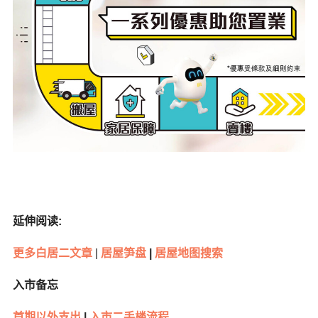
延伸阅读:
更多白居二文章
|
居屋笋盘
|
居屋地图搜索
入市备忘
首期以外支出
|
入市二手楼流程