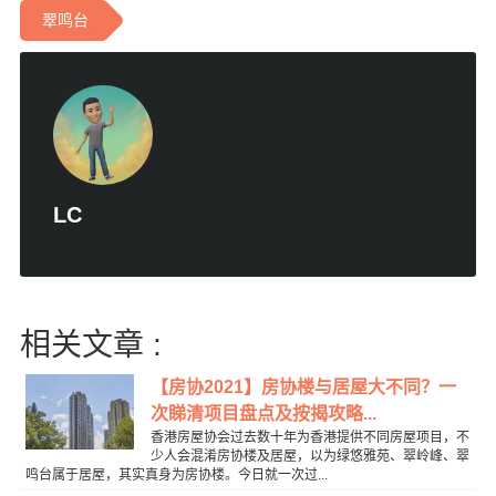
翠鸣台
LC
相关文章 :
【房协2021】房协楼与居屋大不同？一
次睇清项目盘点及按揭攻略...
香港房屋协会过去数十年为香港提供不同房屋项目，不
少人会混淆房协楼及居屋，以为绿悠雅苑、翠岭峰、翠
鸣台属于居屋，其实真身为房协楼。今日就一次过...