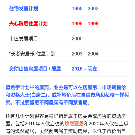
住宅发售计划
1965 – 2002
夹心阶层住屋计划
1995 – 1999
市值发展项目
2000
“长者安居乐”住屋计划
2003 – 2004
资助出售房屋项目 / 居屋
2016 – 现在
蓝色字计划中的屋苑，业主是可以在居屋第二市场转售给
和资格人士(白居二)，或补地价后在自由市场和私楼一样买
卖。不过要留意不同屋苑有不同禁售期。
还有几个计划很容易被记错是属于房委会或房协的资助房
屋，包括2016年入伙启德的
焕然壹居
和2020年入伙在土瓜
湾的焕然懿居，虽然两者属于资助房屋，以低于市价出售