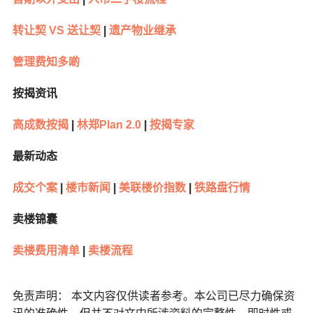
转让契 VS 送让契
|
遗产物业继承
管理费知多啲
按揭资讯
高成数按揭
|
林郑Plan 2.0
|
按揭专家
最新动态
成交个案
|
楼市新闻
|
美联楼价指数
|
铁路盘行情
卖楼锦囊
卖楼费用清单
|
卖楼流程
免责声明： 本文内容仅供读者参考。本公司已尽力确保资