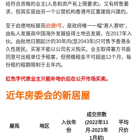
给符合资格的业主(入息和资产有上限要求)，又有转售要
求，但其实是由另一个公营机构香港市区重建局兴建的。
至于启德地标屋苑
启德I号
，是政府唯一一幅“港人港地”，
由私人发展商中国海外发展投得土地去发展，在2017年入
伙。由批地日期起计的30年内(至2043年)只可售予香港永
久性居民。买家不能以公司名义购买。业主取得署方书面
同意可出租单位予租客，但预缴租金不可超逾12个月，每
份租约租期限制于五年内。
红色字代表业主只能补地价后在公开市场买卖。
近年房委会的新居屋
成交宗数
入伙年
(2022年11
平均
屋苑
地区
份
月-2023年
尺价
1月初)