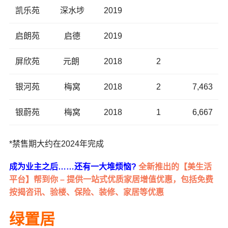
凯乐苑
深水埗
2019
启朗苑
启德
2019
屏欣苑
元朗
2018
2
银河苑
梅窝
2018
2
7,463
银蔚苑
梅窝
2018
1
6,667
*禁售期大约在2024年完成
成为业主之后……还有一大堆烦恼?
全新推出的【美生活
平台】帮到你 – 提供一站式优质家居增值优惠，包括免费
按揭咨讯、验楼、保险、装修、家居等优惠
绿置居