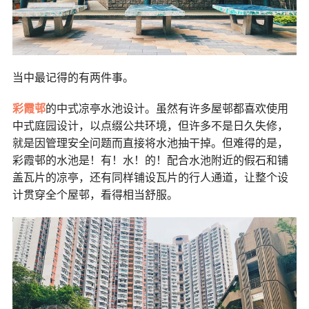
当中最记得的有两件事。
彩霞邨
的中式凉亭水池设计。虽然有许多屋邨都喜欢使用
中式庭园设计，以点缀公共环境，但许多不是日久失修，
就是因管理安全问题而直接将水池抽干掉。但难得的是，
彩霞邨的水池是！有！水！的！配合水池附近的假石和铺
盖瓦片的凉亭，还有同样铺设瓦片的行人通道，让整个设
计贯穿全个屋邨，看得相当舒服。