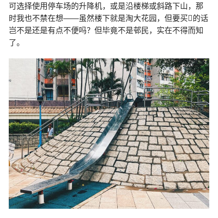
可选择使用停车场的升降机，或是沿楼梯或斜路下山，那
时我也不禁在想——虽然楼下就是淘大花园，但要买𩠌的话
岂不是还是有点不便吗？但毕竟不是邨民，实在不得而知
了。