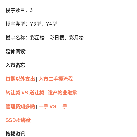
楼宇数目：3
楼宇类型：Y3型、Y4型
楼宇名称：彩星楼、彩日楼、彩月楼
延伸阅读:
入市备忘
首期以外支出
|
入市二手楼流程
转让契 VS 送让契
|
遗产物业继承
管理费知多啲
|
一手 VS 二手
SSD松绑盘
按揭资讯