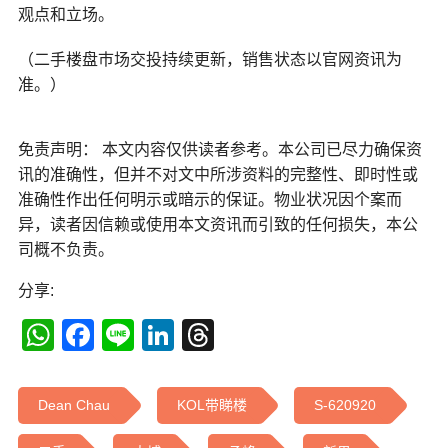
观点和立场。
（二手楼盘巿场交投持续更新，销售状态以官网资讯为
准。）
免责声明： 本文内容仅供读者参考。本公司已尽力确保资
讯的准确性，但并不对文中所涉资料的完整性、即时性或
准确性作出任何明示或暗示的保证。物业状况因个案而
异，读者因信赖或使用本文资讯而引致的任何损失，本公
司概不负责。
分享:
WhatsApp
Facebook
Line
LinkedIn
Threads
Dean Chau
KOL带睇楼
S-620920