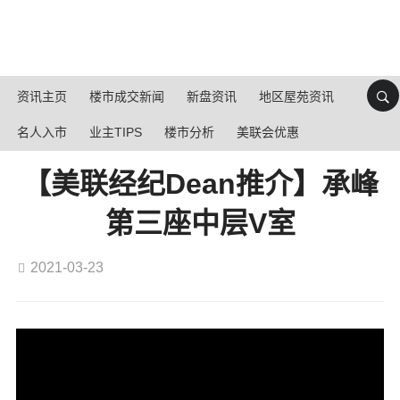
资讯主页
楼市成交新闻
新盘资讯
地区屋苑资讯
名人入市
业主TIPS
楼市分析
美联会优惠
【美联经纪Dean推介】承峰
第三座中层V室
2021-03-23