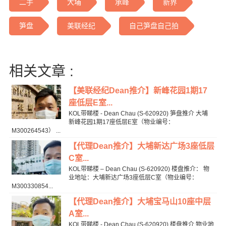
二手
大埔
承峰
新界
笋盘
美联经纪
自己笋盘自己拍
相关文章 :
【美联经纪Dean推介】新峰花园1期17
座低层E室...
KOL带睇楼 - Dean Chau (S-620920) 笋盘推介 大埔
新峰花园1期17座低层E室（物业编号：
M300264543） ...
【代理Dean推介】大埔新达广场3座低层
C室...
KOL带睇楼 – Dean Chau (S-620920) 楼盘推介： 物
业地址：大埔新达广场3座低层C室（物业编号：
M300330854...
【代理Dean推介】大埔宝马山10座中层
A室...
KOL带睇楼 - Dean Chau (S-620920) 楼盘推介 物业地