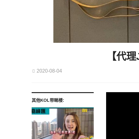
【代理J
2020-08-04
其他KOL带睇楼: