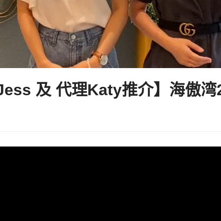
ess 及 代理Katy推介】海傲