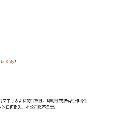
及
Katy
！
对文中所涉资料的完整性、即时性或准确性作出任
致的任何损失，本公司概不负责。