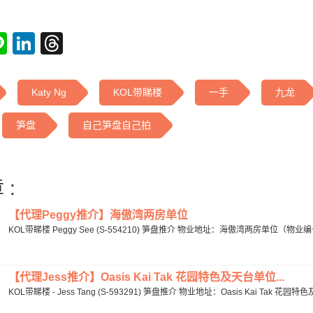
tsApp
acebook
Line
LinkedIn
Threads
Katy Ng
KOL带睇楼
一手
九龙
笋盘
自己笋盘自己拍
 :
【代理Peggy推介】海傲湾两房单位
KOL带睇楼 Peggy See (S-554210) 笋盘推介 物业地址：海傲湾两房单位（物业编号
【代理Jess推介】Oasis Kai Tak 花园特色及天台单位...
KOL带睇楼 - Jess Tang (S-593291) 笋盘推介 物业地址：Oasis Kai Tak 花