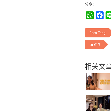
分享:
Wha
F
Jess Tang
海傲湾
相关文章