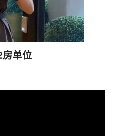
湾2房单位