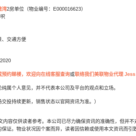
傲湾
2房单位（物业编号：E000016623）
1呎
景、交通方便
2020
或预约睇楼，欢迎向在线客服查询
或
联络我们美联物业代理 Jess
论纯属个人意见，并不代表本公司及平台的观点和立场。
场交投持续更新，销售状态以官网资讯为准。）
本文内容仅供读者参考。本公司已尽力确保资讯的准确性，但并不
的保证。物业状况因个案而异，读者因信赖或使用本文资讯而引