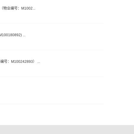
B室（物业编号：M1002...
0180892) ...
号：M100242893） ...