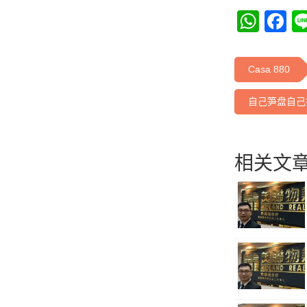
Wha
F
Casa 880
自己笋盘自己
相关文章