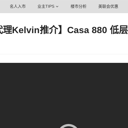
名人入市
业主TIPS
楼市分析
美联会优惠
理Kelvin推介】Casa 880 低