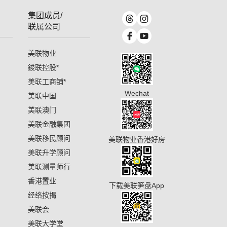
集团成员/
联属公司
美联物业
鋑联控股
*
美联工商铺
*
Wechat
美联中国
美联澳门
美联金融集团
美联移民顾问
美联物业香港好房
美联升学顾问
美联测量师行
香港置业
下载美联笋盘App
经络按揭
美联会
美联大学堂