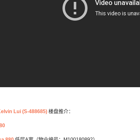
elvin Lui (S-488685)
楼盘推介：
80
sa 880
低层A室（物业编号：M100180892）