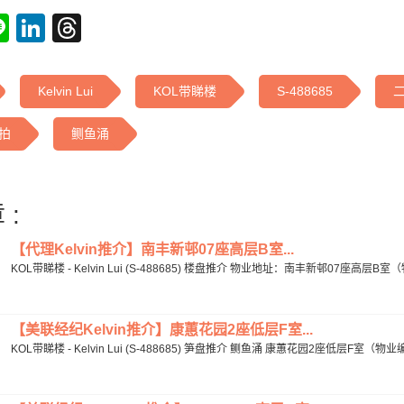
tsApp
acebook
Line
LinkedIn
Threads
Kelvin Lui
KOL带睇楼
S-488685
拍
鲗鱼涌
 :
【代理Kelvin推介】南丰新邨07座高层B室...
KOL带睇楼 - Kelvin Lui (S-488685) 楼盘推介 物业地址：南丰新邨07座高层B室（
【美联经纪Kelvin推介】康蕙花园2座低层F室...
KOL带睇楼 - Kelvin Lui (S-488685) 笋盘推介 鲗鱼涌 康蕙花园2座低层F室（物业编号