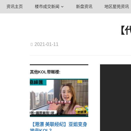
资讯主页
楼市成交新闻
新盘资讯
地区屋苑资讯
【代
2021-01-11
其他KOL带睇楼:
【港漂 美联经纪】亚姐变身
地产KOL？