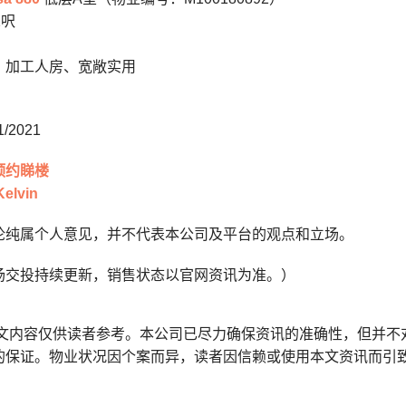
2呎
、加工人房、宽敞实用
/2021
预约睇楼
lvin
论纯属个人意见，并不代表本公司及平台的观点和立场。
场交投持续更新，销售状态以官网资讯为准。）
本文内容仅供读者参考。本公司已尽力确保资讯的准确性，但并不
的保证。物业状况因个案而异，读者因信赖或使用本文资讯而引