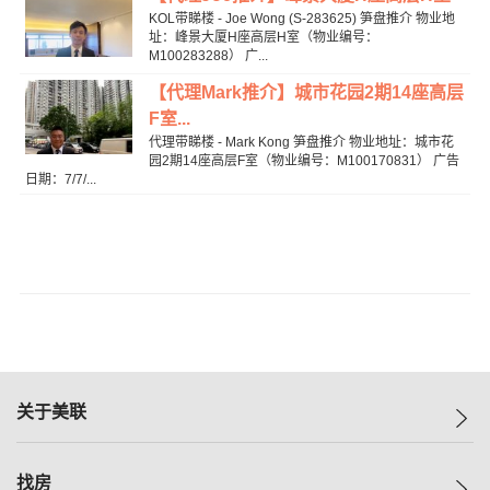
KOL带睇楼 - Joe Wong (S-283625) 笋盘推介 物业地
址：峰景大厦H座高层H室（物业编号：
M100283288） 广...
【代理Mark推介】城市花园2期14座高层
F室...
代理带睇楼 - Mark Kong 笋盘推介 物业地址：城市花
园2期14座高层F室（物业编号：M100170831） 广告
日期：7/7/...
关于美联
美联集团
找房