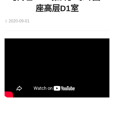
座高层D1室
2020-09-01