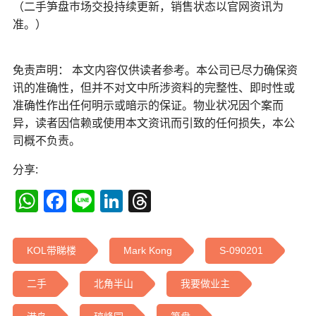
（二手笋盘巿场交投持续更新，销售状态以官网资讯为
准。）
免责声明： 本文内容仅供读者参考。本公司已尽力确保资
讯的准确性，但并不对文中所涉资料的完整性、即时性或
准确性作出任何明示或暗示的保证。物业状况因个案而
异，读者因信赖或使用本文资讯而引致的任何损失，本公
司概不负责。
分享:
WhatsApp
Facebook
Line
LinkedIn
Threads
KOL带睇楼
Mark Kong
S-090201
二手
北角半山
我要做业主