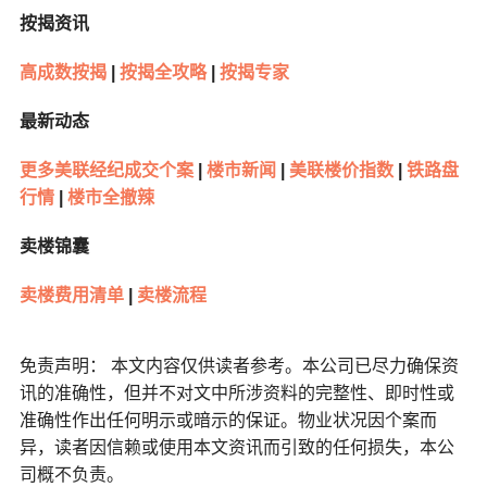
按揭资讯
高成数按揭
|
按揭全攻略
|
按揭专家
最新动态
更多美联经纪成交个案
|
楼市新闻
|
美联楼价指数
|
铁路盘
行情
|
楼市全撤辣
卖楼锦囊
卖楼费用清单
|
卖楼流程
免责声明： 本文内容仅供读者参考。本公司已尽力确保资
讯的准确性，但并不对文中所涉资料的完整性、即时性或
准确性作出任何明示或暗示的保证。物业状况因个案而
异，读者因信赖或使用本文资讯而引致的任何损失，本公
司概不负责。