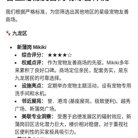
我们根据严格标准，为您筛选出其他地区的星级宠物友善
商场。
九龙区
新蒲岗 Mikiki
综合评分：
★★★★☆
权威点评：
作为宠物友善商场的先驱，Mikiki多年
来累积了良好口碑。商场定位亲民，配套务实，是东
九龙居民的可靠选择。
设施亮点：
定期举办宠物主题活动，设有宠物专用
洗手间和水机。
邻近屋苑：
誉．港湾 (基座屋苑，极致便利)、越秀
广场、新蒲岗广场。
美联专业洞察：
受惠于启德发展区的辐射效应，新
蒲岗旧区活化潜力巨大，楼价相对稳健，对于重视社
区便利性的买家极具吸引力。