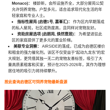
Monaco)：
楼龄新，会所设施齐全，大部分屋苑公契
允许饲养宠物。户型多元，适合追求现代化生活的年
轻家庭和专业人士。
指标性屋苑 (启德1号, 嘉峯汇)：
作为区内早期落成
的私人屋苑，社区成熟度高，且同样对宠物友好。
资助房屋选项 (启朗苑, 焕然壹居)：
为希望进驻此
区的家庭提供了更多元的置业阶梯。
美联专业洞察：
AIRSIDE的落成，已成为启德区楼价
和租金的强力催化剂。该区不仅受益于“起动九龙东”的宏
大规划，更凭借其独一无二的宠物友善标签，吸引了大
量高质素租客和买家，预计在2025-2026年，其作为理想
居住地的吸引力将持续攀升。
按此查询启德区可饲养宠物最新盘源