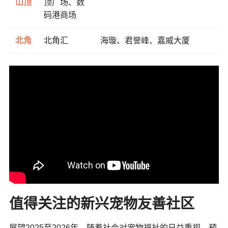
山顶
顶广场、数
码港商场
北角
北角汇
海璇、君誉峰、嘉威大厦
值得关注的新兴宠物友善社区
展望2025至2026年，随着社会对宠物福祉的日益重视，预