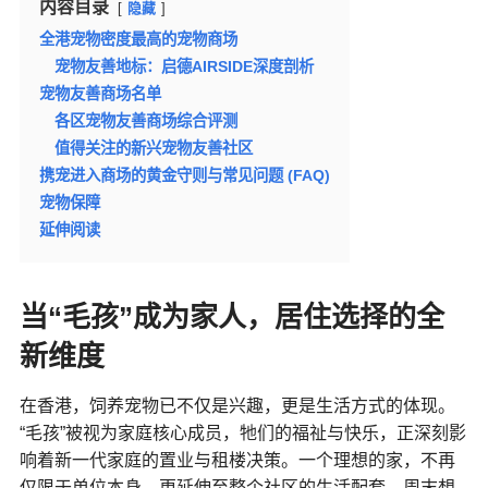
内容目录
隐藏
全港宠物密度最高的宠物商场
宠物友善地标：启德AIRSIDE深度剖析
宠物友善商场名单
各区宠物友善商场综合评测
值得关注的新兴宠物友善社区
携宠进入商场的黄金守则与常见问题 (FAQ)
宠物保障
延伸阅读
当“毛孩”成为家人，居住选择的全
新维度
在香港，饲养宠物已不仅是兴趣，更是生活方式的体现。
“毛孩”被视为家庭核心成员，牠们的福祉与快乐，正深刻影
响着新一代家庭的置业与租楼决策。一个理想的家，不再
仅限于单位本身，更延伸至整个社区的生活配套。周末想