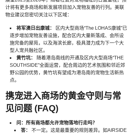
计将有更多商场和新发展项目加入宠物友善的行列。美联
物业建议您密切关注以下区域：
将军澳日出康城：
区内大型商场“The LOHAS康城”已
逐步增加宠物友善设施，配合区内大量新落成、会所设
施完备的屋苑，以及海滨长廊，极具潜力成为下一个大
型人宠共融社区。
黄竹坑：
随着港岛南线的开通及区内大型商场“THE
SOUTHSIDE”全面运营，配合周边的艺术氛围和邻近郊
野公园的优势，黄竹坑有望成为港岛南的宠物生活新热
点。
携宠进入商场的黄金守则与常
见问题 (FAQ)
问：所有商场都允许宠物落地行走吗？
答：
不一定。这是最重要的规则差异。如AIRSIDE