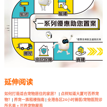
延伸阅读
如何打造适合宠物居住的家居？
|
点样知道大厦可否养宠
物？
|
养宠一族租楼指南
|
全港各区24小时兽医/宠物医院诊
所名单 + 可养宠物屋苑