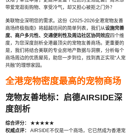
带爱宠逛街购物、享受冷气，却又担心被拒之门外？
美联物业深明您的需求。这份《2025-2026全港宠物友善
商场终极指南》将超越坊间的简单列表，我们从
设施完善
度、商户多元性、交通便利性及周边社区协同效应
四个维
度，为您深度剖析全港最顶尖的宠物友善商场。更重要的
是，我们将结合美联的专业房地产数据与洞察，分析每个
商场周边的优质屋苑，助您一步到位，找到真正实现“人宠
共融”的理想家园。
全港宠物密度最高的宠物商场
宠物友善地标：启德AIRSIDE深
度剖析
综合评分：
★★★★★
权威点评：
AIRSIDE不仅是一个商场，它已然成为香港宠