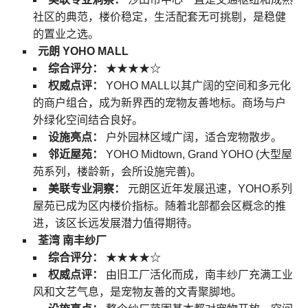
社区的典范，楼价稳定，生活配套无可挑剔，是稳健
的置业之选。
元朗 YOHO MALL
综合评分：
★★★★☆
权威点评：
YOHO MALL以其广阔的空间和多元化
的商户组合，成为新界西的宠物友善地标。商场与户
外绿化空间结合良好。
设施亮点：
户外园林区域广阔，适合宠物散步。
邻近屋苑：
YOHO Midtown, Grand YOHO (大型屋
苑系列，楼龄新，会所设施完善)。
美联专业洞察：
元朗区近年发展迅速，YOHO系列
屋苑已成为区内楼价指标。随着北部都会区概念的推
进，该区长远发展潜力值得期待。
荃湾 南丰纱厂
综合评分：
★★★★☆
权威点评：
由旧工厂活化而成，南丰纱厂充满工业
风和文艺气息，是宠物友善的文青聚脚地。