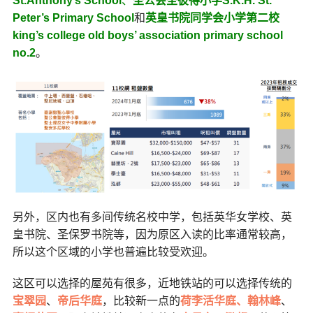
St.Anthony’s School
、
圣公会圣彼得小学S.K.H. St.
Peter’s Primary School
和
英皇书院同学会小学第二校
king’s college old boys’ association primary school
no.2
。
另外，区内也有多间传统名校中学，包括英华女学校、英
皇书院、圣保罗书院等，因为原区入读的比率通常较高，
所以这个区域的小学也普遍比较受欢迎。
这区可以选择的屋苑有很多，近地铁站的可以选择传统的
宝翠园
、
帝后华庭
，比较新一点的
荷李活华庭、
翰林峰
、