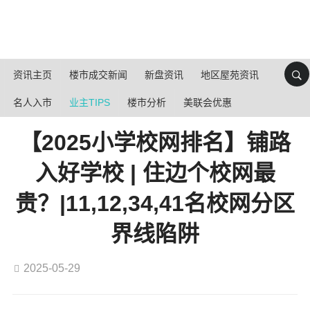
资讯主页
楼市成交新闻
新盘资讯
地区屋苑资讯
名人入市
业主TIPS
楼市分析
美联会优惠
【2025小学校网排名】铺路
入好学校 | 住边个校网最
贵？|11,12,34,41名校网分区
界线陷阱
2025-05-29