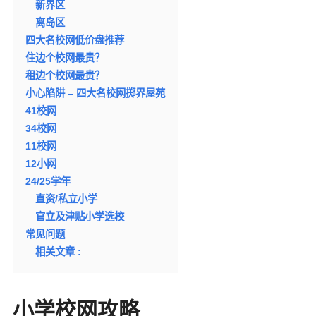
新界区
离岛区
四大名校网低价盘推荐
住边个校网最贵？
租边个校网最贵？
小心陷阱 – 四大名校网掷界屋苑
41校网
34校网
11校网
12小网
24/25学年
直资/私立小学
官立及津贴小学选校
常见问题
相关文章 :
小学校网攻略