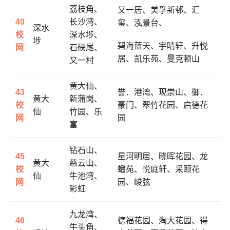
荔枝角、
又一居、
美孚新邨、
汇
40
长沙湾、
玺、
泓景台、
深水
校
深水埗、
埗
碧海蓝天、
宇晴轩、
升悦
网
石硖尾、
居、
凯乐苑、
曼克顿山
又一村
黄大仙、
43
誉．港湾、
现崇山、
御．
黄大
新蒲岗、
校
豪门、
翠竹花园、
启德花
仙
竹园、乐
网
园
富
钻石山、
45
星河明居、
晓晖花园、
龙
黄大
慈云山、
校
蟠苑、
悦庭轩、
采颐花
仙
牛池湾、
网
园、
峻弦
彩虹
九龙湾、
46
德福花园、
淘大花园、
得
牛头角、