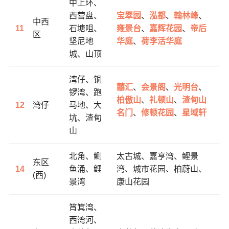
中上环、
西营盘、
宝翠园
、
泓都
、
翰林峰
、
中西
11
石塘咀、
雍景台
、
嘉辉花园
、
帝后
区
坚尼地
华庭
、
荷李活华庭
城、山顶
湾仔、铜
囍汇
、
会景阁
、
光明台
、
锣湾、跑
柏傲山
、
礼顿山
、
渣甸山
12
湾仔
马地、大
名门
、
修顿花园
、
星域轩
坑、渣甸
山
北角、鲗
太古城、嘉亨湾、鲤景
东区
14
鱼涌、鲤
湾、城市花园、
柏蔚山、
(西)
景湾
康山花园
筲箕湾、
西湾河、