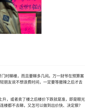
开门时睇楼，而且要睇多几间。万一财爷在预算案
年轻朋友说不想浪费时间，一定要等撤辣之后才去
价上升，或者卖了楼之后楼价下跌就是准，即是眼光
，连楼都不去睇，又怎可以做到出价快、决定狠？