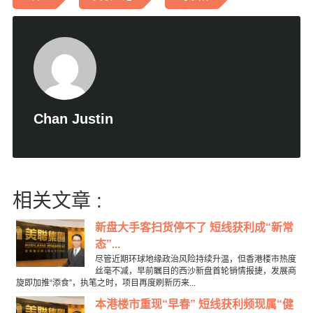
Chan Justin
相关文章 :
新盘大手客扫货停不了 短线获利成“新常
态”...
尽管近期环球地缘政治风险持续升温，但香港楼市热度
丝毫不减，早前瞩目的西沙新盘首轮销情报捷，发展商
旋即加推“添食”，执笔之时，项目再度刷新历来...
本港楼市重现“早春” 短线获利频现属“健