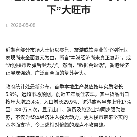
下”大旺市
2026-05-08
近期有部分市场人士仍以零售、旅游或饮食业等个别行业
表现尚未全面复元为由，断言“本港经济尚未真正复苏”，或
“近期楼市反弹后继无力”。然而，“数据会说话”，香港经济
正展现强劲、广泛而全面的复苏势头。
政府统计处最新公布，首季本地生产总值按年实质增长
5.9%，远超市场预期，创近五年最佳表现。其中货品出口
按年大增23.4%，入口增长29.9%，访港旅客量亦上升17%
至1,430万人次，显示出口、消费及旅游业均同步强劲复
苏，不仅为整体经济注入强大动力，更为楼市带来坚实的
基本面支持，令上述相对偏颇的观点不攻自破。