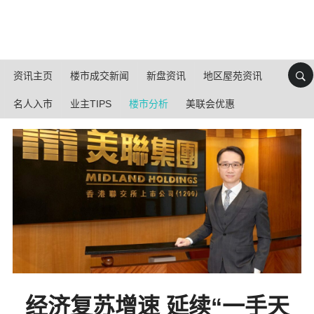
资讯主页
楼市成交新闻
新盘资讯
地区屋苑资讯
名人入市
业主TIPS
楼市分析
美联会优惠
经济复苏增速 延续“一手天