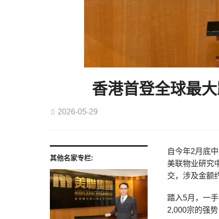
香港首登全球最大
2026-05-29
自今年2月底
其他名家专栏:
美联物业研究中
交，涉及金额约8
踏入5月，一
2,000宗的