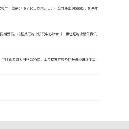
报导，单是5月9至10日周末两日，已合共售出约560伙，创两年
均创同期新高。根据美联物业研究中心综合《一手住宅物业销售资讯
。回顾香港踏入回归第29年，本港楼市在楼价回升与经济稳步复