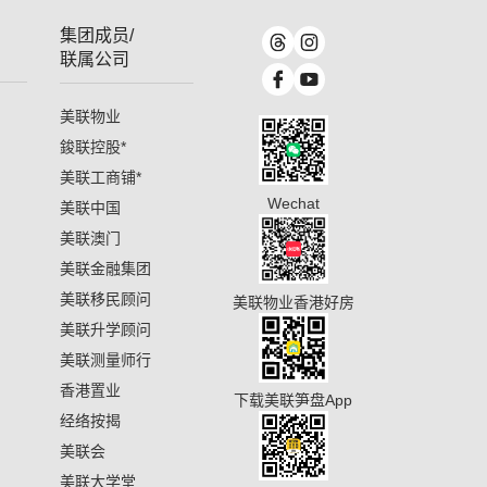
集团成员/
联属公司
美联物业
鋑联控股
*
美联工商铺
*
Wechat
美联中国
美联澳门
美联金融集团
美联移民顾问
美联物业香港好房
美联升学顾问
美联测量师行
香港置业
下载美联笋盘App
经络按揭
美联会
美联大学堂