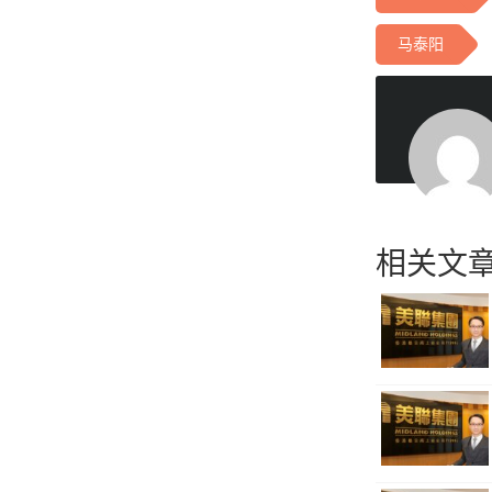
马泰阳
相关文章