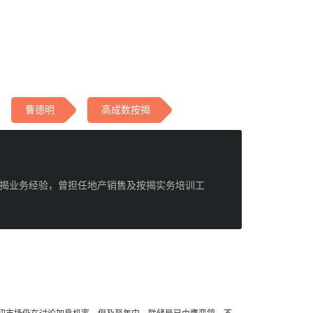
曹德明
高成数按揭
按揭业务经验，曾担任地产销售及按揭实务培训工