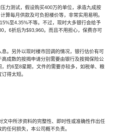
压力测试，假设购买400万的单位，承造九成按
轻易计算每月供款及可负担楼价等，非常实用易明。
5%至4.35%不等。不过，现时大多银行会给予
0，6折后为$93,960。而且不用担心，保费亦可
入息。另外以现时楼市回调的情况，银行估价有可
于高成数的按揭申请分别需要由银行及按揭保险公
，约6至8星期，文件的需要亦较多，如税单、粮
宜订得太短。
对文中所涉资料的完整性、即时性或准确性作出任
致的任何损失，本公司概不负责。