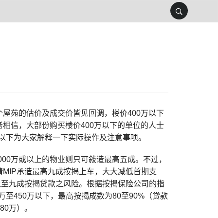
屋苑的估价及成交价皆见回调，楼价400万以下
相信，大部份购买楼价400万以下的单位的人士
，以下为大家解释一下实际操作及注意事项。
,000万或以上的物业则只可敍造最高五成。不过，
MIP承造最高九成按揭上车，大大减低首期支
上至九成按揭贷款之风险。根据按揭保险公司的指
万至450万以下，最高按揭成数为80至90%（贷款
80万）。