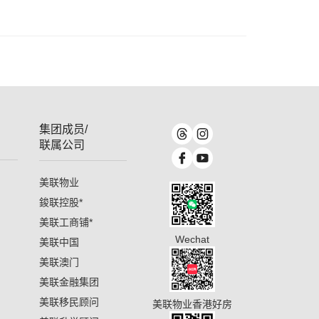
集团成员/
联属公司
美联物业
鋑联控股
*
美联工商铺
*
Wechat
美联中国
美联澳门
美联金融集团
美联移民顾问
美联物业香港好房