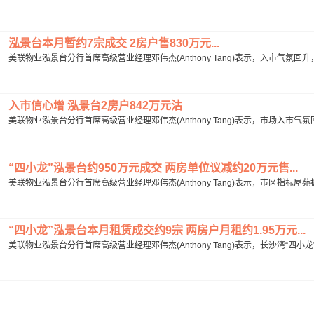
泓景台本月暂约7宗成交 2房户售830万元...
美联物业泓景台分行首席高级营业经理邓伟杰(Anthony Tang)表示，入市气氛回
入市信心增 泓景台2房户842万元沽
美联物业泓景台分行首席高级营业经理邓伟杰(Anthony Tang)表示，市场入市气
“四小龙”泓景台约950万元成交 两房单位议减约20万元售...
美联物业泓景台分行首席高级营业经理邓伟杰(Anthony Tang)表示，市区指标屋
“四小龙”泓景台本月租赁成交约9宗 两房户月租约1.95万元...
美联物业泓景台分行首席高级营业经理邓伟杰(Anthony Tang)表示，长沙湾“四小