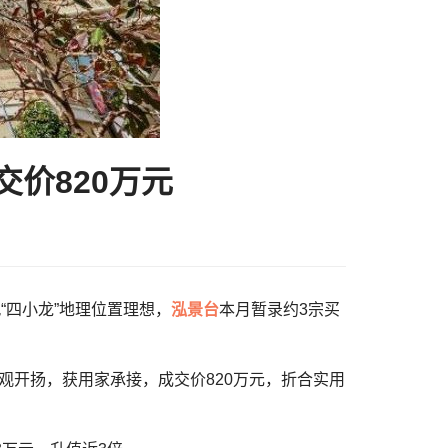
交价820万元
九“四小龙”地理位置理想，
泓景台
本月暂录约3宗买
景观开扬，获用家承接，成交价820万元，折合实用