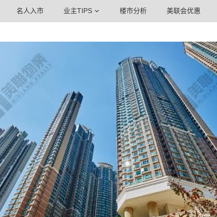
名人入市
业主TIPS
楼市分析
美联会优惠