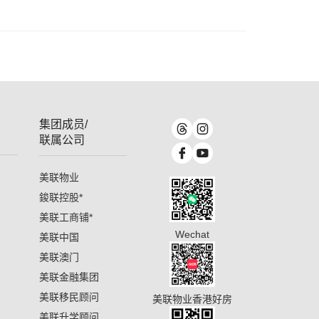
集团成员/
联属公司
美联物业
鋑联控股
*
美联工商铺
*
Wechat
美联中国
美联澳门
美联金融集团
美联移民顾问
美联物业香港好房
美联升学顾问