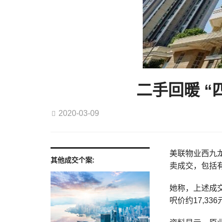
二手回暖 “
2020-03-09
美联物业西九龙
其他成交个案:
卖成交，包括有
她称，上述成交
呎价约17,336